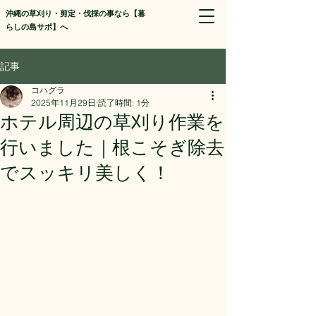
​沖縄の草刈り・剪定・伐採の事なら【暮
らしの島サポ】へ
記事
コハグラ
2025年11月29日
読了時間: 1分
ホテル周辺の草刈り作業を
行いました｜根こそぎ除去
でスッキリ美しく！