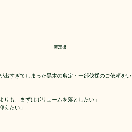
剪定後
が出すぎてしまった黒木の剪定・一部伐採のご依頼をい
よりも、まずはボリュームを落としたい」
抑えたい」