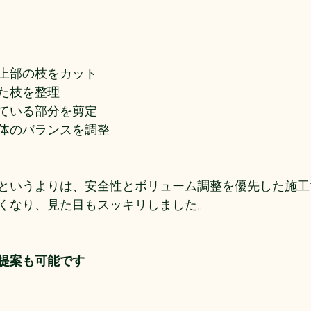
上部の枝をカット
た枝を整理
ている部分を剪定
体のバランスを調整
というよりは、安全性とボリューム調整を優先した施工
くなり、見た目もスッキリしました。
提案も可能です