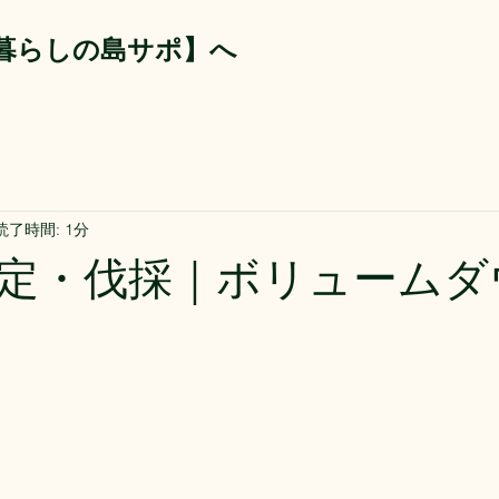
【暮らしの島サポ】へ
読了時間: 1分
定・伐採｜ボリュームダ