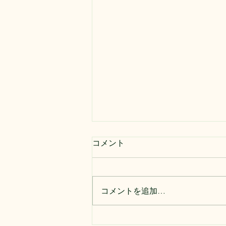
コメント
コメントを追加…
シマトネリコの伐採・抜根を